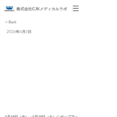
株式会社CJKメディカルラボ
< Back
2026年6月5日
6月19日（金）～6月20日（土）にポップアッ