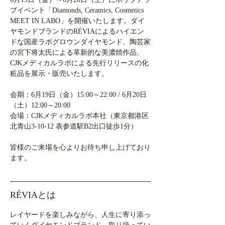
プイベント「Diamonds, Ceramics, Cosmetics 
MEET IN LABO」を開催いたします。ダイ
ヤモンドブランドのRÉVIAによるハイエン
ドな国産ラボグロウンダイヤモンド、陶芸家
の宮下将太氏による革新的な美濃焼作品、
CJKメディカルラボによる先行リリースの化
粧品を展示・販売いたします。
会期：6月19日（金）15:00～22:00 / 6月20日
（土）12:00～20:00
会場：CJKメディカルラボ本社（東京都港区
北青山3-10-12 表参道駅B2出口徒歩1分）
皆様のご来場を心よりお待ち申し上げており
ます。
RÉVIAとは
レイヤードを楽しみながら、人生に寄り添っ