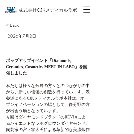
株式会社CJKメディカルラボ
< Back
2026年7月2日
ポップアップイベント「Diamonds, 
Ceramics, Cosmetics MEET IN LABO」を開
催しました
私たちは様々な分野の方々とのつながりの中
から、新しい価値の創造を行っています。表
参道にあるCJKメディカルラボ本社は、オー
プンイノベーションの場として、多分野の方
が出会う場となっています。
今回はダイヤモンドブランドのRÉVIAによ
るハイエンドなラボグロウンダイヤモンド、
陶芸家の宮下将太氏による革新的な美濃焼作