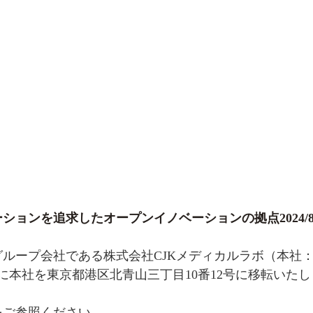
ョンを追求したオープンイノベーションの拠点2024/8/
ループ会社である株式会社CJKメディカルラボ（本社
火）に本社を東京都港区北青山三丁目10番12号に移転いた
をご参照ください。