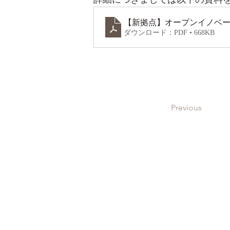
【新拠点】オープンイノベー
ダウンロード：PDF • 668KB
Previous