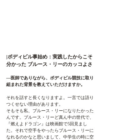
|ボディビル事始め：実践したからこそ
分かった ブルース・リーのカッコよさ
—医師でありながら、ボディビル競技に取り
組まれた背景を教えていただけますか。
それを話すと長くなりますよ。一言では語り
つくせない理由があります。
そもそも私、ブルース・リーになりたかった
んです。ブルース・リーど真ん中の世代で、
『燃えよドラゴン』は映画館で5回見まし
た。それで空手をやったらブルース・リーに
なれるのかなと思いまして、中学生の時に空