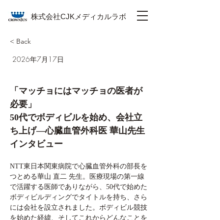
株式会社CJKメディカルラボ
< Back
2026年7月17日
「マッチョにはマッチョの医者が
必要」
50代でボディビルを始め、会社立
ち上げ―心臓血管外科医 華山先生
インタビュー
NTT東日本関東病院で心臓血管外科の部長を
つとめる華山 直二 先生。医療現場の第一線
で活躍する医師でありながら、50代で始めた
ボディビルディングでタイトルを持ち、さら
には会社を設立されました。ボディビル競技
を始めた経緯、そしてこれからどんなことを