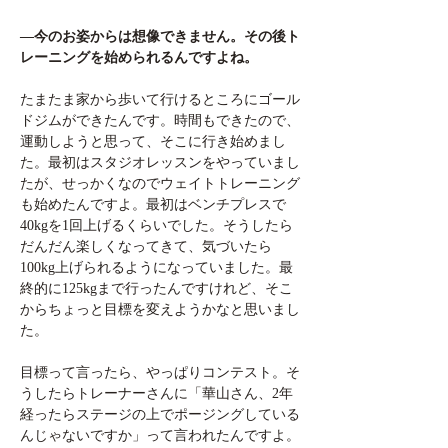
―今のお姿からは想像できません。その後ト
レーニングを始められるんですよね。
たまたま家から歩いて行けるところにゴール
ドジムができたんです。時間もできたので、
運動しようと思って、そこに行き始めまし
た。最初はスタジオレッスンをやっていまし
たが、せっかくなのでウェイトトレーニング
も始めたんですよ。最初はベンチプレスで
40kgを1回上げるくらいでした。そうしたら
だんだん楽しくなってきて、気づいたら
100kg上げられるようになっていました。最
終的に125kgまで行ったんですけれど、そこ
からちょっと目標を変えようかなと思いまし
た。
目標って言ったら、やっぱりコンテスト。そ
うしたらトレーナーさんに「華山さん、2年
経ったらステージの上でポージングしている
んじゃないですか」って言われたんですよ。